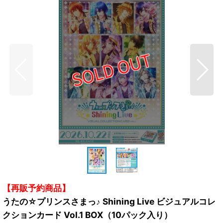
【再販予約商品】
うたの☆プリンスさまっ♪ Shining Live ビジュアルコレ
クションカード Vol.1 BOX（10パック入り）