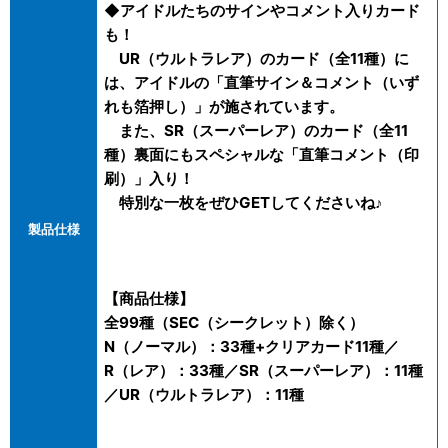
◆アイドルたちのサインやコメント入りカード
も！
UR（ウルトラレア）のカード（全11種）に
は、アイドルの「直筆サイン＆コメント（いず
れも箔押し）」が施されています。
また、SR（スーパーレア）のカード（全11
種）裏面にもスペシャルな「直筆コメント（印
刷）」入り！
特別な一枚をぜひGETしてくださいね♪
製品仕様
【商品仕様】
全99種（SEC（シークレット）除く）
N（ノーマル）：33種+クリアカード11種／
R（レア）：33種／SR（スーパーレア）：11種
／UR（ウルトラレア）：11種