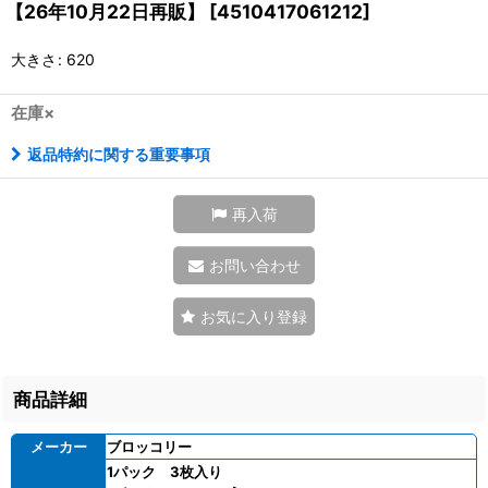
【26年10月22日再販】
[
4510417061212
]
大きさ
:
620
在庫×
返品特約に関する重要事項
再入荷
お問い合わせ
お気に入り登録
商品詳細
メーカー
ブロッコリー
1パック 3枚入り