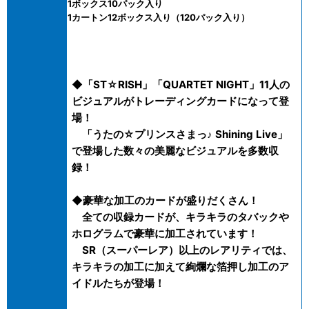
1ボックス10パック入り
1カートン12ボックス入り（120パック入り）
◆「ST☆RISH」「QUARTET NIGHT」11人の
ビジュアルがトレーディングカードになって登
場！
「うたの☆プリンスさまっ♪ Shining Live」
で登場した数々の美麗なビジュアルを多数収
録！
◆豪華な加工のカードが盛りだくさん！
全ての収録カードが、キラキラのタバックや
ホログラムで豪華に加工されています！
SR（スーパーレア）以上のレアリティでは、
キラキラの加工に加えて絢爛な箔押し加工のア
イドルたちが登場！