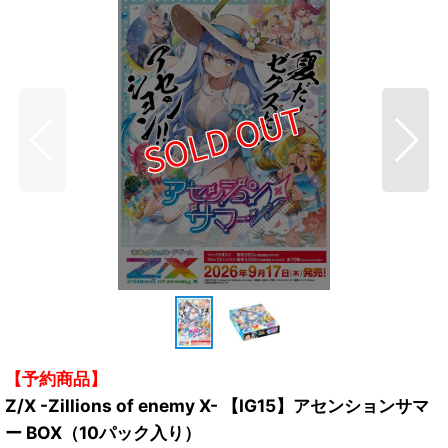
【予約商品】
Z/X -Zillions of enemy X- 【IG15】アセンションサマ
ー BOX（10パック入り）