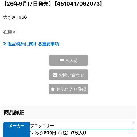
【26年9月17日発売】
[
4510417062073
]
大きさ
:
666
在庫×
返品特約に関する重要事項
再入荷
お問い合わせ
お気に入り登録
商品詳細
メーカー
ブロッコリー
1パック600円（+税）/7枚入り