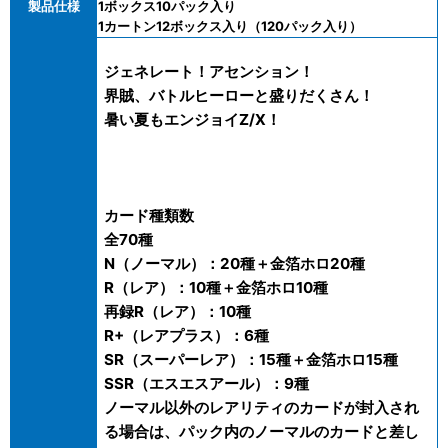
製品仕様
1ボックス10パック入り
1カートン12ボックス入り（120パック入り）
ジェネレート！アセンション！
界賊、バトルヒーローと盛りだくさん！
暑い夏もエンジョイZ/X！
カード種類数
全70種
N（ノーマル）：20種＋金箔ホロ20種
R（レア）：10種＋金箔ホロ10種
再録R（レア）：10種
R+（レアプラス）：6種
SR（スーパーレア）：15種＋金箔ホロ15種
SSR（エスエスアール）：9種
ノーマル以外のレアリティのカードが封入され
る場合は、パック内のノーマルのカードと差し