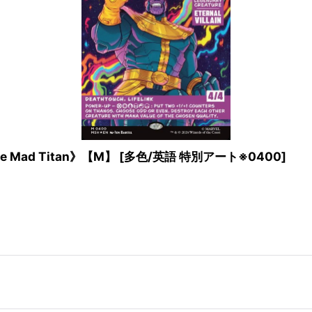
 Mad Titan》【M】
[
多色/英語 特別アート※0400
]