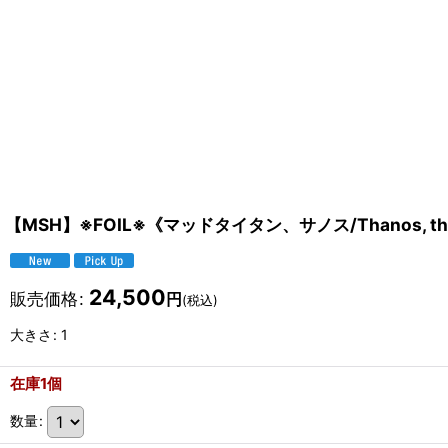
【MSH】※FOIL※《マッドタイタン、サノス/Thanos, the
24,500
販売価格
:
円
(税込)
大きさ
:
1
在庫1個
数量
: