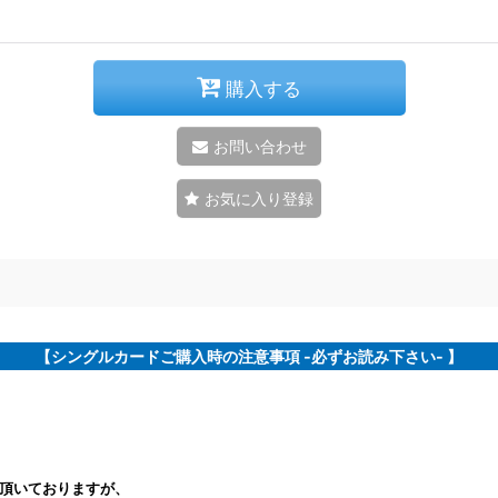
購入する
お問い合わせ
お気に入り登録
【シングルカードご購入時の注意事項 -必ずお読み下さい- 】
頂いておりますが、