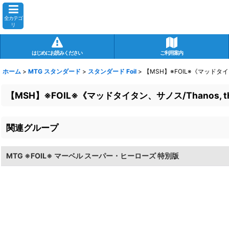
全カテゴ
リ
はじめにお読みください
ご利用案内
ホーム
>
MTG スタンダード
>
スタンダード Foil
>
【MSH】※FOIL※《マッドタイタン
【MSH】※FOIL※《マッドタイタン、サノス/Thanos, the
関連グループ
MTG ※FOIL※ マーベル スーパー・ヒーローズ 特別版