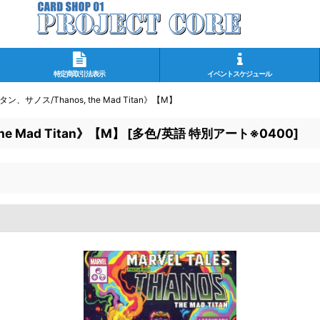
特定商取引法表示
イベントスケジュール
、サノス/Thanos, the Mad Titan》【M】
 Mad Titan》【M】
[
多色/英語 特別アート※0400
]