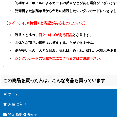
初期キズ・ホイルによるカードの反りなどがある場合がございます
発売日または配布日から年数の経過したシングルカードにつきまし
【タイトルに※特価※と表記があるものについて】
通常のと比べ、
目立つキズがある商品
となります。
具体的な商品の状態はお答えすることができません。
傷が多いもの、大きな凹み、折れ目、めくれ、破れ、水濡れ等ある
シングルカードの状態を気になされる方はご遠慮下さい。
この商品を買った人は、こんな商品も買っています
ホーム
お気に入り
特定商取引法表示