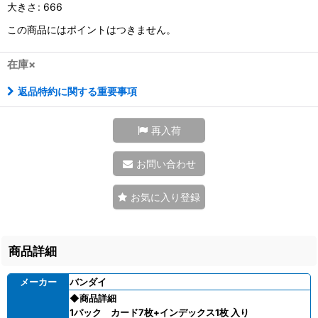
大きさ
:
666
この商品にはポイントはつきません。
在庫×
返品特約に関する重要事項
再入荷
お問い合わせ
お気に入り登録
商品詳細
メーカー
バンダイ
◆商品詳細
1パック カード7枚+インデックス1枚 入り