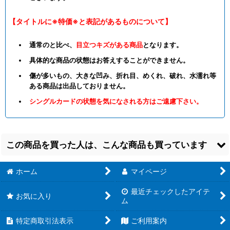
【タイトルに※特価※と表記があるものについて】
通常のと比べ、
目立つキズがある商品
となります。
具体的な商品の状態はお答えすることができません。
傷が多いもの、大きな凹み、折れ目、めくれ、破れ、水濡れ等
ある商品は出品しておりません。
シングルカードの状態を気になされる方はご遠慮下さい。
この商品を買った人は、こんな商品も買っています
ホーム
マイページ
最近チェックしたアイテ
お気に入り
ム
特定商取引法表示
ご利用案内