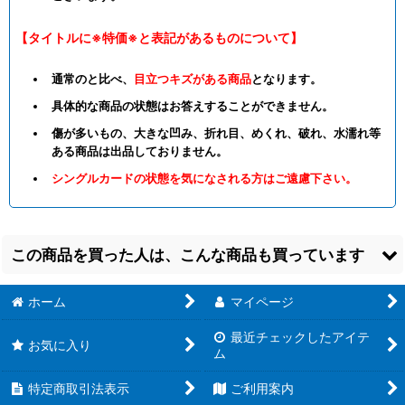
【タイトルに※特価※と表記があるものについて】
通常のと比べ、
目立つキズがある商品
となります。
具体的な商品の状態はお答えすることができません。
傷が多いもの、大きな凹み、折れ目、めくれ、破れ、水濡れ等
ある商品は出品しておりません。
シングルカードの状態を気になされる方はご遠慮下さい。
この商品を買った人は、こんな商品も買っています
ホーム
マイページ
最近チェックしたアイテ
お気に入り
ム
特定商取引法表示
ご利用案内