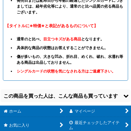
発売日または配布日から年数の経過したシングルカードにつき
ましては、経年劣化等により、通常のと比べ品質の劣る商品も
ございます。
【タイトルに※特価※と表記があるものについて】
通常のと比べ、
目立つキズがある商品
となります。
具体的な商品の状態はお答えすることができません。
傷が多いもの、大きな凹み、折れ目、めくれ、破れ、水濡れ等
ある商品は出品しておりません。
シングルカードの状態を気になされる方はご遠慮下さい。
この商品を買った人は、こんな商品も買っています
ホーム
マイページ
最近チェックしたアイテ
お気に入り
ム