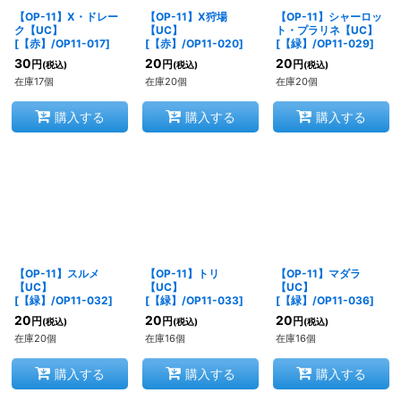
【OP-11】X・ドレー
【OP-11】X狩場
【OP-11】シャーロッ
ク【UC】
【UC】
ト・プラリネ【UC】
[
【赤】/OP11-017
]
[
【赤】/OP11-020
]
[
【緑】/OP11-029
]
30
20
20
円
円
円
(税込)
(税込)
(税込)
在庫17個
在庫20個
在庫20個
購入する
購入する
購入する
【OP-11】スルメ
【OP-11】トリ
【OP-11】マダラ
【UC】
【UC】
【UC】
[
【緑】/OP11-032
]
[
【緑】/OP11-033
]
[
【緑】/OP11-036
]
20
20
20
円
円
円
(税込)
(税込)
(税込)
在庫20個
在庫16個
在庫16個
購入する
購入する
購入する