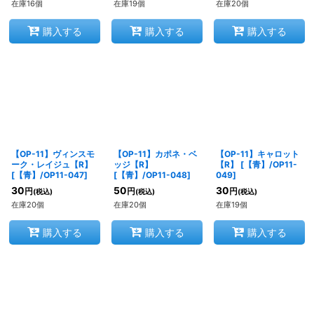
在庫16個
在庫19個
在庫20個
購入する
購入する
購入する
【OP-11】ヴィンスモ
【OP-11】カポネ・ベ
【OP-11】キャロット
ーク・レイジュ【R】
ッジ【R】
【R】
[
【青】/OP11-
[
【青】/OP11-047
]
[
【青】/OP11-048
]
049
]
30
50
30
円
円
円
(税込)
(税込)
(税込)
在庫20個
在庫20個
在庫19個
購入する
購入する
購入する