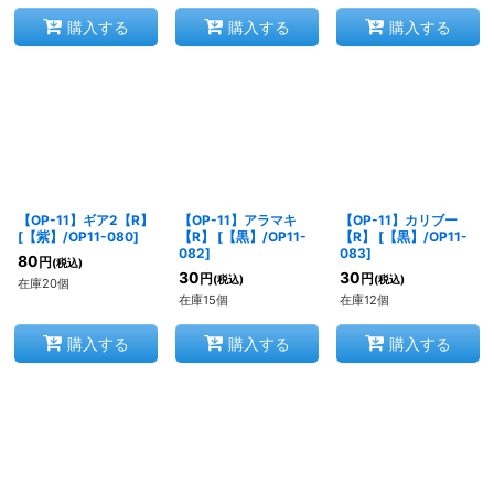
購入する
購入する
購入する
【OP-11】ギア2【R】
【OP-11】アラマキ
【OP-11】カリブー
[
【紫】/OP11-080
]
【R】
[
【黒】/OP11-
【R】
[
【黒】/OP11-
082
]
083
]
80
円
(税込)
30
30
円
円
(税込)
(税込)
在庫20個
在庫15個
在庫12個
購入する
購入する
購入する