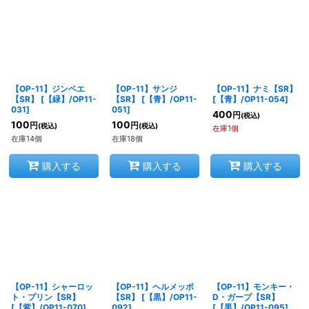
【OP-11】ジンベエ
【OP-11】サンジ
【OP-11】ナミ【SR】
【SR】
[
【緑】/OP11-
【SR】
[
【青】/OP11-
[
【青】/OP11-054
]
031
]
051
]
400
円
(税込)
100
100
円
円
(税込)
(税込)
在庫1個
在庫14個
在庫18個
購入する
購入する
購入する
【OP-11】シャーロッ
【OP-11】ヘルメッポ
【OP-11】モンキー・
ト・プリン【SR】
【SR】
[
【黒】/OP11-
D・ガープ【SR】
[
【紫】/OP11-070
]
092
]
[
【黒】/OP11-095
]