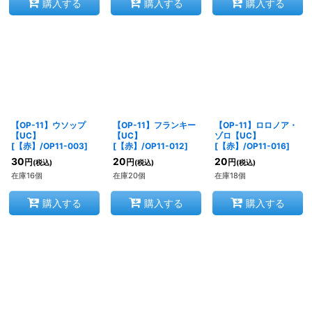
購入する
購入する
購入する
【OP-11】ウソップ
【OP-11】フランキー
【OP-11】ロロノア・
【UC】
【UC】
ゾロ【UC】
[
【赤】/OP11-003
]
[
【赤】/OP11-012
]
[
【赤】/OP11-016
]
30
20
20
円
円
円
(税込)
(税込)
(税込)
在庫16個
在庫20個
在庫18個
購入する
購入する
購入する