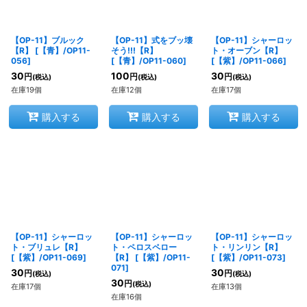
【OP-11】ブルック
【OP-11】式をブッ壊
【OP-11】シャーロッ
【R】
[
【青】/OP11-
そう!!!【R】
ト・オーブン【R】
056
]
[
【青】/OP11-060
]
[
【紫】/OP11-066
]
30
100
30
円
円
円
(税込)
(税込)
(税込)
在庫19個
在庫12個
在庫17個
購入する
購入する
購入する
【OP-11】シャーロッ
【OP-11】シャーロッ
【OP-11】シャーロッ
ト・ブリュレ【R】
ト・ペロスペロー
ト・リンリン【R】
[
【紫】/OP11-069
]
【R】
[
【紫】/OP11-
[
【紫】/OP11-073
]
071
]
30
30
円
円
(税込)
(税込)
30
円
(税込)
在庫17個
在庫13個
在庫16個