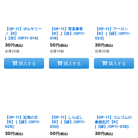
【OP-11】ボルサリー
【OP-11】実直拳骨
【OP-11】アーロン
ノ【R】
【R】
[
【赤】/OP11-
【R】
[
【緑】/OP11-
[
【赤】/OP11-014
]
018
]
023
]
30
50
30
円
円
円
(税込)
(税込)
(税込)
在庫20個
在庫14個
在庫20個
購入する
購入する
購入する
【OP-11】近海の主
【OP-11】しらほし
【OP-11】ゴムゴムの
【R】
[
【緑】/OP11-
【R】
[
【緑】/OP11-
象銃乱打【R】
028
]
030
]
[
【緑】/OP11-038
]
30
50
30
円
円
円
(税込)
(税込)
(税込)