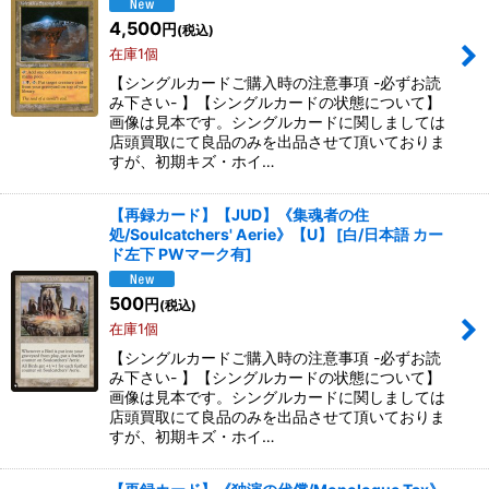
4,500
円
(税込)
在庫1個
【シングルカードご購入時の注意事項 -必ずお読
み下さい- 】【シングルカードの状態について】
画像は見本です。シングルカードに関しましては
店頭買取にて良品のみを出品させて頂いておりま
すが、初期キズ・ホイ…
【再録カード】【JUD】《集魂者の住
処/Soulcatchers' Aerie》【U】
[
白/日本語 カー
ド左下 PWマーク有
]
500
円
(税込)
在庫1個
【シングルカードご購入時の注意事項 -必ずお読
み下さい- 】【シングルカードの状態について】
画像は見本です。シングルカードに関しましては
店頭買取にて良品のみを出品させて頂いておりま
すが、初期キズ・ホイ…