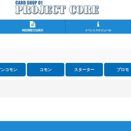
特定商取引法表示
イベントスケジュール
アンコモン
コモン
スターター
プロモ