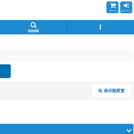
カート
ログイン
商品検索
表示順変更
閉じる