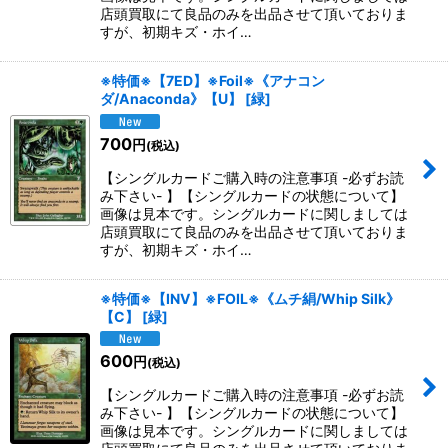
店頭買取にて良品のみを出品させて頂いておりま
すが、初期キズ・ホイ…
※特価※【7ED】※Foil※《アナコン
ダ/Anaconda》【U】
[
緑
]
700
円
(税込)
【シングルカードご購入時の注意事項 -必ずお読
み下さい- 】【シングルカードの状態について】
画像は見本です。シングルカードに関しましては
店頭買取にて良品のみを出品させて頂いておりま
すが、初期キズ・ホイ…
※特価※【INV】※FOIL※《ムチ絹/Whip Silk》
【C】
[
緑
]
600
円
(税込)
【シングルカードご購入時の注意事項 -必ずお読
み下さい- 】【シングルカードの状態について】
画像は見本です。シングルカードに関しましては