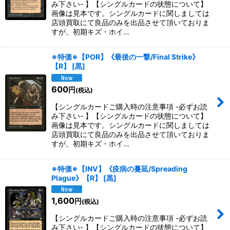
み下さい- 】【シングルカードの状態について】
画像は見本です。シングルカードに関しましては
店頭買取にて良品のみを出品させて頂いておりま
すが、初期キズ・ホイ…
※特価※【POR】《最後の一撃/Final Strike》
【R】
[
黒
]
600
円
(税込)
【シングルカードご購入時の注意事項 -必ずお読
み下さい- 】【シングルカードの状態について】
画像は見本です。シングルカードに関しましては
店頭買取にて良品のみを出品させて頂いておりま
すが、初期キズ・ホイ…
※特価※【INV】《疫病の蔓延/Spreading
Plague》【R】
[
黒
]
1,600
円
(税込)
【シングルカードご購入時の注意事項 -必ずお読
み下さい- 】【シングルカードの状態について】