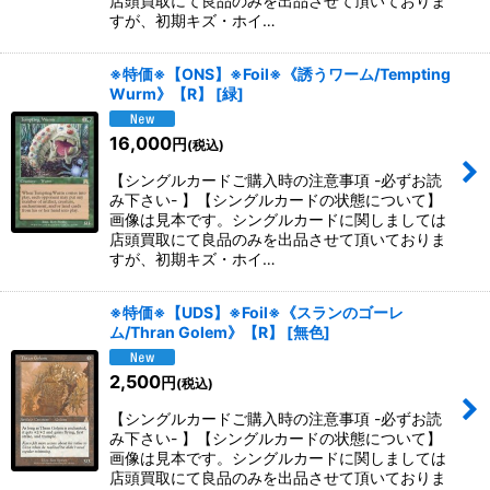
店頭買取にて良品のみを出品させて頂いておりま
すが、初期キズ・ホイ…
※特価※【ONS】※Foil※《誘うワーム/Tempting
Wurm》【R】
[
緑
]
16,000
円
(税込)
【シングルカードご購入時の注意事項 -必ずお読
み下さい- 】【シングルカードの状態について】
画像は見本です。シングルカードに関しましては
店頭買取にて良品のみを出品させて頂いておりま
すが、初期キズ・ホイ…
※特価※【UDS】※Foil※《スランのゴーレ
ム/Thran Golem》【R】
[
無色
]
2,500
円
(税込)
【シングルカードご購入時の注意事項 -必ずお読
み下さい- 】【シングルカードの状態について】
画像は見本です。シングルカードに関しましては
店頭買取にて良品のみを出品させて頂いておりま