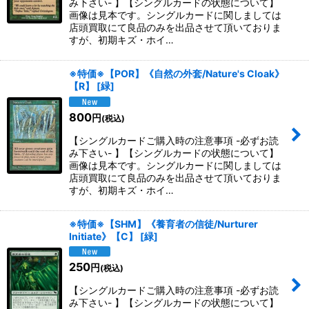
み下さい- 】【シングルカードの状態について】
画像は見本です。シングルカードに関しましては
店頭買取にて良品のみを出品させて頂いておりま
すが、初期キズ・ホイ…
※特価※【POR】《自然の外套/Nature's Cloak》
【R】
[
緑
]
800
円
(税込)
【シングルカードご購入時の注意事項 -必ずお読
み下さい- 】【シングルカードの状態について】
画像は見本です。シングルカードに関しましては
店頭買取にて良品のみを出品させて頂いておりま
すが、初期キズ・ホイ…
※特価※【SHM】《養育者の信徒/Nurturer
Initiate》【C】
[
緑
]
250
円
(税込)
【シングルカードご購入時の注意事項 -必ずお読
み下さい- 】【シングルカードの状態について】