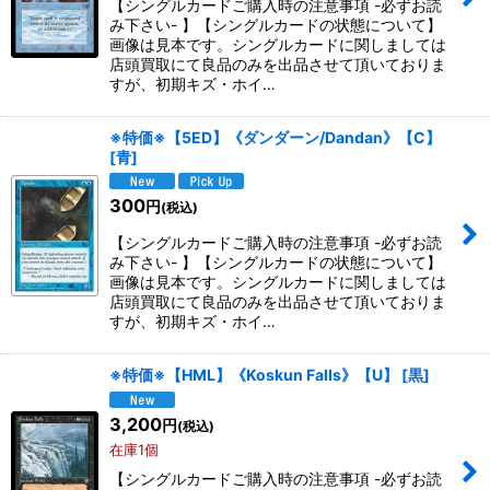
【シングルカードご購入時の注意事項 -必ずお読
在庫あり
み下さい- 】【シングルカードの状態について】
画像は見本です。シングルカードに関しましては
店頭買取にて良品のみを出品させて頂いておりま
並び順
:
すが、初期キズ・ホイ…
絞り込む
※特価※【5ED】《ダンダーン/Dandan》【C】
[
青
]
300
円
(税込)
【シングルカードご購入時の注意事項 -必ずお読
み下さい- 】【シングルカードの状態について】
画像は見本です。シングルカードに関しましては
店頭買取にて良品のみを出品させて頂いておりま
すが、初期キズ・ホイ…
※特価※【HML】《Koskun Falls》【U】
[
黒
]
3,200
円
(税込)
在庫1個
【シングルカードご購入時の注意事項 -必ずお読