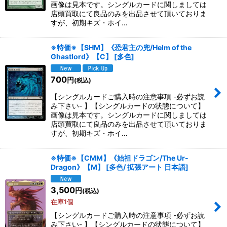
画像は見本です。シングルカードに関しましては
店頭買取にて良品のみを出品させて頂いておりま
すが、初期キズ・ホイ…
※特価※【SHM】《恐君主の兜/Helm of the
Ghastlord》【C】
[
多色
]
700
円
(税込)
【シングルカードご購入時の注意事項 -必ずお読
み下さい- 】【シングルカードの状態について】
画像は見本です。シングルカードに関しましては
店頭買取にて良品のみを出品させて頂いておりま
すが、初期キズ・ホイ…
※特価※【CMM】《始祖ドラゴン/The Ur-
Dragon》【M】
[
多色/ 拡張アート 日本語
]
3,500
円
(税込)
在庫1個
【シングルカードご購入時の注意事項 -必ずお読
み下さい- 】【シングルカードの状態について】