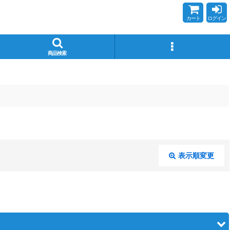
カート
ログイン
商品検索
表示順変更
閉じる