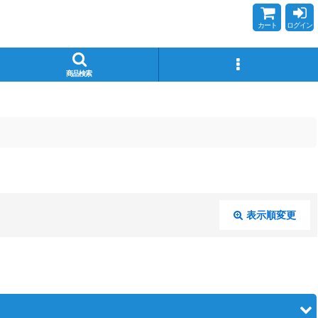
カート
ログイン
商品検索
表示順変更
閉じる