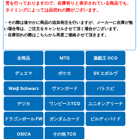
営を行っておりますので、在庫有りと表示されている商品でも、
タイミングによっては品切れの際がございます。
・その際は速やかに商品の追加発注を行いますが、メーカーに在庫が無
い場合等は、ご注文をキャンセルさせて頂く場合がございます。
・在庫切れの際はこちらから再度ご連絡させて頂きます。
全商品
MTG
遊戯王 OCG
デュエマ
ポケカ
SV エボルヴ
Weiβ Schwarz
ヴァンガード
バトスピ
デジカ
ワンピースTCG
ユニオンアリーナ
ドラゴンボール FW
ガンダムカード
ビルディバイド
OSICA
その他 TCG