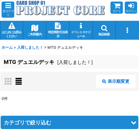
全カテゴ
カート
ログイン
リ
はじめにお読み
特定商取引法表
イベントスケジ
ご利用案内
商品検索
ください
示
ュール
ホーム
>
入荷しました！
>
MTG デュエルデッキ
MTG デュエルデッキ
[
入荷しました！
]
表示順変更
閉じる
0
件
サブカテゴリ
:
カテゴリで絞り込む
表示数
:
在庫あり