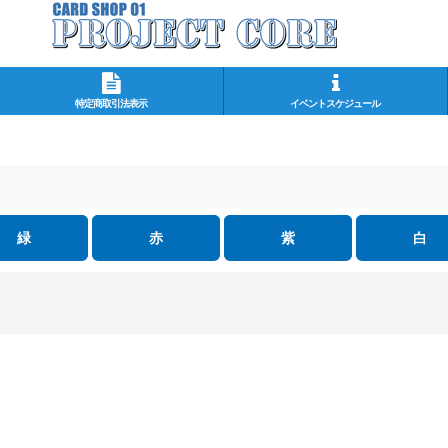
特定商取引法表示
イベントスケジュール
緑
赤
紫
白