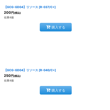
【GCG-GD04】リソース
[
R-037/C+
]
200
円
(税込)
在庫4個
購入する
【GCG-GD04】リソース
[
R-040/C+
]
250
円
(税込)
在庫4個
購入する