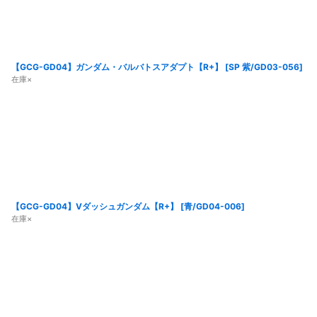
【GCG-GD04】ガンダム・バルバトスアダプト【R+】
[
SP 紫/GD03-056
]
在庫×
【GCG-GD04】Vダッシュガンダム【R+】
[
青/GD04-006
]
在庫×