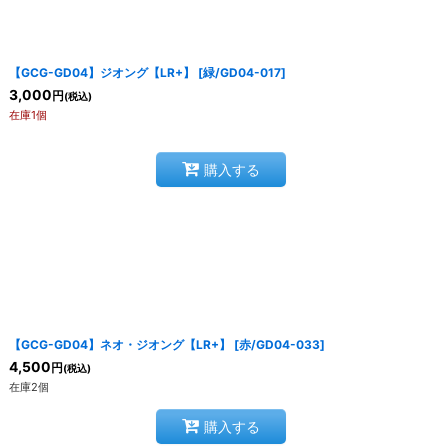
【GCG-GD04】ジオング【LR+】
[
緑/GD04-017
]
3,000
円
(税込)
在庫1個
購入する
【GCG-GD04】ネオ・ジオング【LR+】
[
赤/GD04-033
]
4,500
円
(税込)
在庫2個
購入する