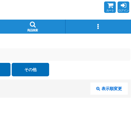
カート
ログイン
商品検索
その他
表示順変更
閉じる